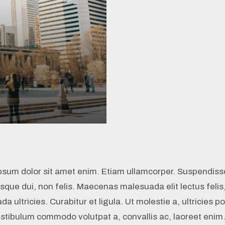
psum dolor sit amet enim. Etiam ullamcorper. Suspendiss
sque dui, non felis. Maecenas malesuada elit lectus felis
a ultricies. Curabitur et ligula. Ut molestie a, ultricies po
estibulum commodo volutpat a, convallis ac, laoreet enim