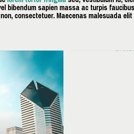
vel bibendum sapien massa ac turpis faucibus
 non, consectetuer. Maecenas malesuada elit 