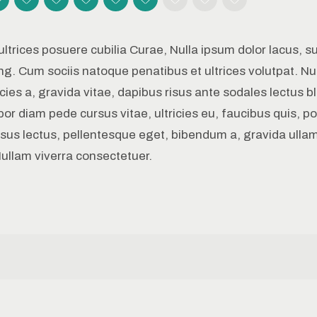
ultrices posuere cubilia Curae, Nulla ipsum dolor lacus, su
ng. Cum sociis natoque penatibus et ultrices volutpat. N
ricies a, gravida vitae, dapibus risus ante sodales lectus b
or diam pede cursus vitae, ultricies eu, faucibus quis, por
rsus lectus, pellentesque eget, bibendum a, gravida ulla
ullam viverra consectetuer.