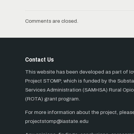
Comments are closed.
Contact Us
This website has been developed as part of Io
Project STOMP, which is funded by the Subst
Services Administration (SAMHSA) Rural Opio
(ROTA) grant program.
For more information about the project, pleas
projectstomp@iastate.edu