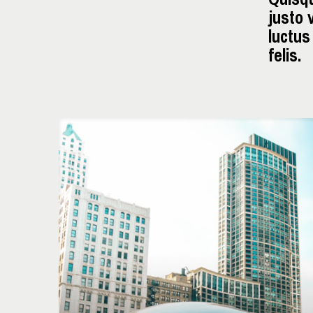
justo 
luctus
felis.