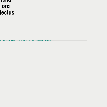
 orci
lectus