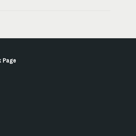
k Page