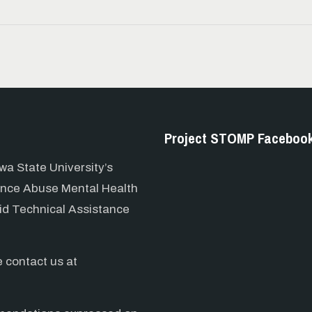
Project STOMP Faceboo
wa State University’s
ance Abuse Mental Health
id Technical Assistance
e contact us at